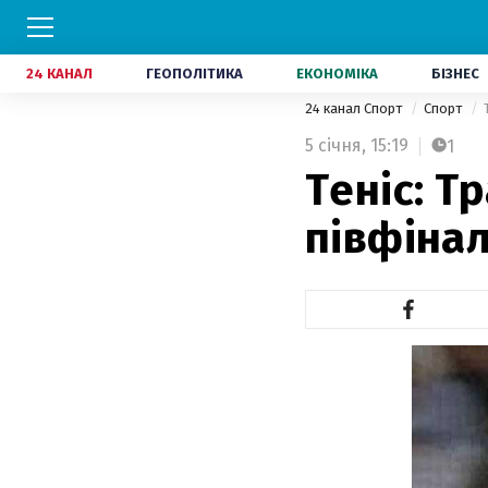
24 КАНАЛ
ГЕОПОЛІТИКА
ЕКОНОМІКА
БІЗНЕС
24 канал Спорт
Спорт
5 січня,
15:19
1
Теніс: Т
півфіна