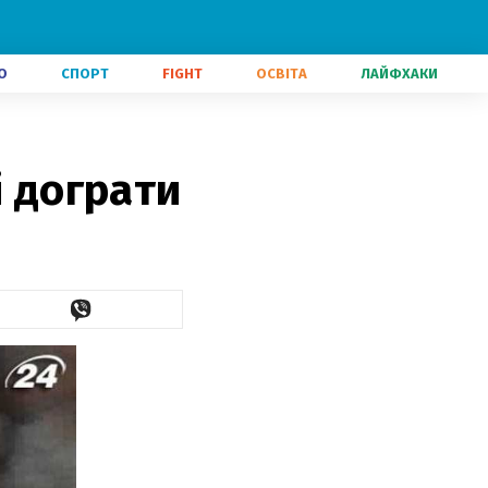
О
СПОРТ
FIGHT
ОСВІТА
ЛАЙФХАКИ
і дограти