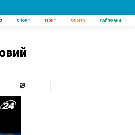
О
СПОРТ
FIGHT
ОСВІТА
ЛАЙФХАКИ
товий