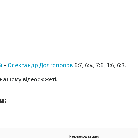
й
-
Олександр Долгополов
6:7, 6:4, 7:6, 3:6, 6:3.
 нашому відеосюжеті.
и:
Рекламодавцям