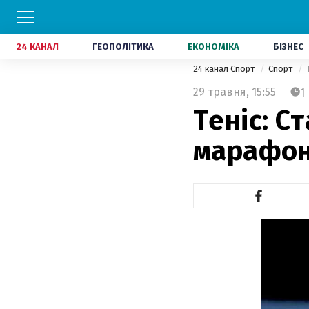
24 КАНАЛ
ГЕОПОЛІТИКА
ЕКОНОМІКА
БІЗНЕС
24 канал Спорт
Спорт
29 травня,
15:55
1
Теніс: С
марафон