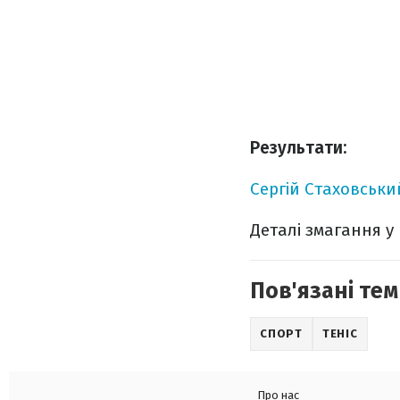
Результати:
Сергій Стаховськи
Деталі змагання у
Пов'язані тем
СПОРТ
ТЕНІС
Про нас