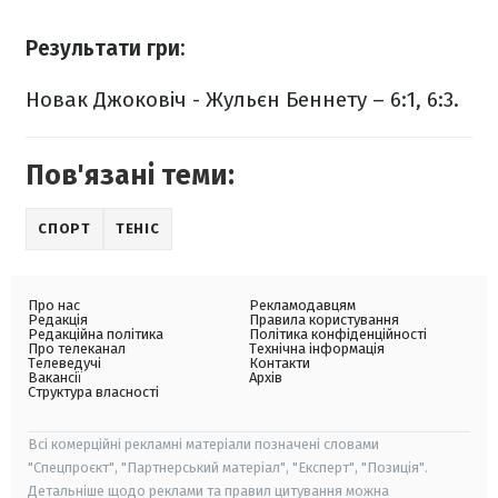
Результати гри:
Новак Джоковіч - Жульєн Беннету – 6:1, 6:3.
Пов'язані теми:
СПОРТ
ТЕНІС
Про нас
Рекламодавцям
Редакція
Правила користування
Редакційна політика
Політика конфіденційності
Про телеканал
Технічна інформація
Телеведучі
Контакти
Вакансії
Архів
Структура власності
Всі комерційні рекламні матеріали позначені словами
"Спецпроєкт", "Партнерський матеріал", "Експерт", "Позиція".
Детальніше щодо реклами та правил цитування можна