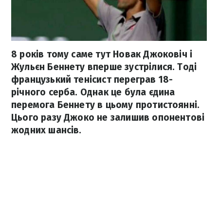
8 років тому саме тут Новак Джоковіч і
Жульєн Беннету вперше зустрілися. Тоді
французький тенісист переграв 18-
річного серба. Однак це була єдина
перемога Беннету в цьому протистоянні.
Цього разу Джоко не залишив опонентові
жодних шансів.