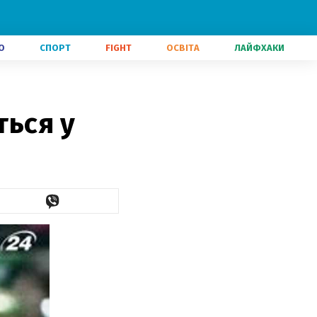
О
СПОРТ
FIGHT
ОСВІТА
ЛАЙФХАКИ
ться у