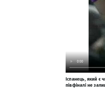
Іспанець, який є
півфіналі не зал