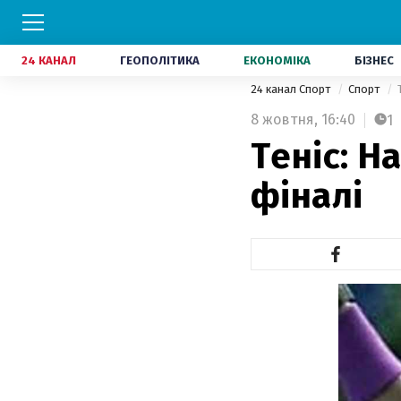
24 КАНАЛ
ГЕОПОЛІТИКА
ЕКОНОМІКА
БІЗНЕС
24 канал Спорт
Спорт
8 жовтня,
16:40
1
Теніс: Н
фіналі