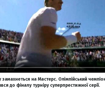
у замахнеться на Мастерс. Олімпійський чемпіон
вся до фіналу турніру суперпрестижної серії.