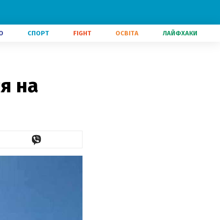
О
СПОРТ
FIGHT
ОСВІТА
ЛАЙФХАКИ
я на