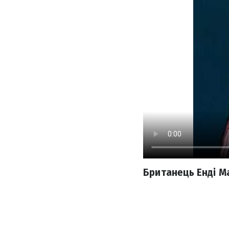
Британець Енді М