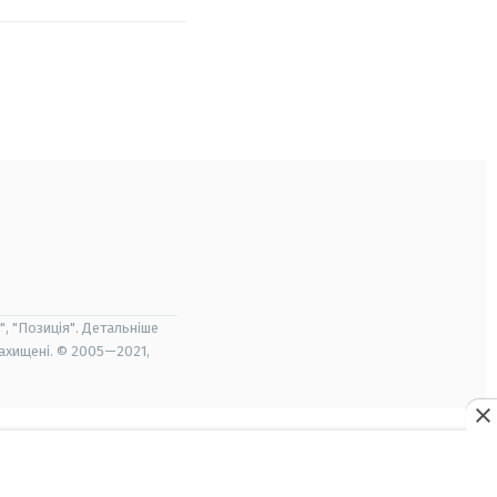
", "Позиція". Детальніше
захищені. © 2005—2021,