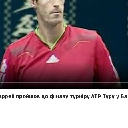
аррей пройшов до фіналу турніру АТР Туру у Ба