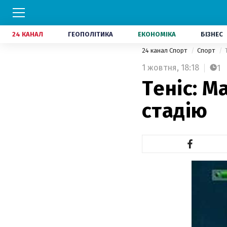
24 КАНАЛ
ГЕОПОЛІТИКА
ЕКОНОМІКА
БІЗНЕС
24 канал Спорт
Спорт
1 жовтня,
18:18
1
Теніс: М
стадію