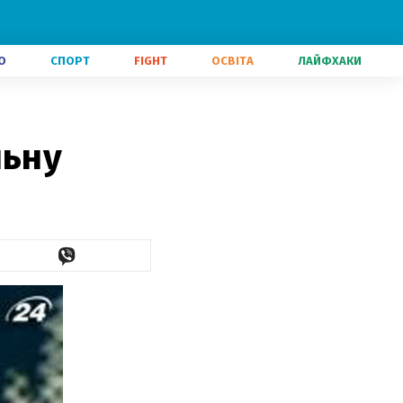
О
СПОРТ
FIGHT
ОСВІТА
ЛАЙФХАКИ
льну