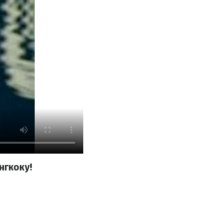
нгкоку!