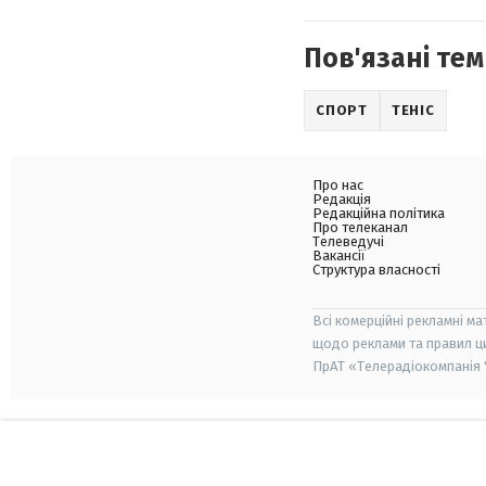
Пов'язані тем
СПОРТ
ТЕНІС
Про нас
Редакція
Редакційна політика
Про телеканал
Телеведучі
Вакансії
Структура власності
Всі комерційні рекламні ма
щодо реклами та правил ц
ПрАТ «Телерадіокомпанія "