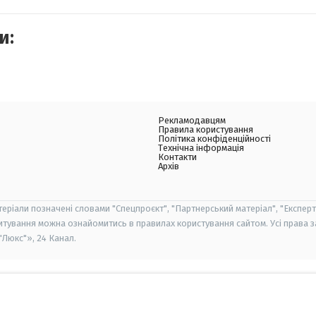
и:
Рекламодавцям
Правила користування
Політика конфіденційності
Технічна інформація
Контакти
Архів
теріали позначені словами "Спецпроєкт", "Партнерський матеріал", "Експерт
итування можна ознайомитись в правилах користування сайтом. Усі права 
Люкс"», 24 Канал.