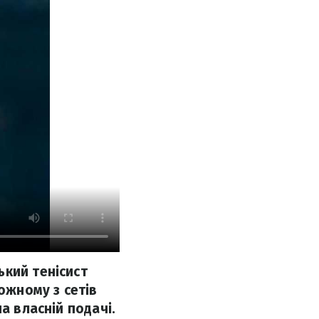
ький тенісист
ожному з сетів
а власній подачі.