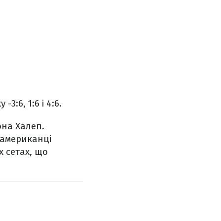
3:6, 1:6 і 4:6.
она Халеп.
 американці
 сетах, що