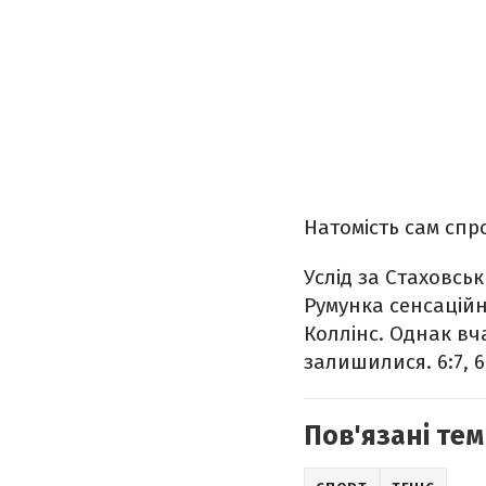
Натомість сам спром
Услід за Стаховсь
Румунка сенсаційн
Коллінс. Однак вч
залишилися. 6:7, 6:
Пов'язані тем