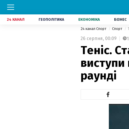
24 КАНАЛ
ГЕОПОЛІТИКА
ЕКОНОМІКА
БІЗНЕС
24 канал Спорт
Спорт
26 серпня,
00:09
1
Теніс. С
виступи 
раунді