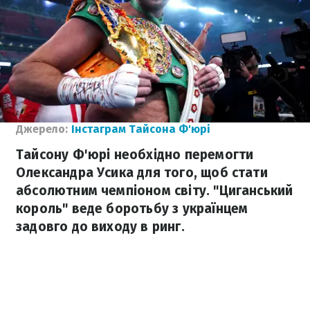
Джерело:
Інстаграм Тайсона Ф'юрі
Тайсону Ф'юрі необхідно перемогти
Олександра Усика для того, щоб стати
абсолютним чемпіоном світу. "Циганський
король" веде боротьбу з українцем
задовго до виходу в ринг.