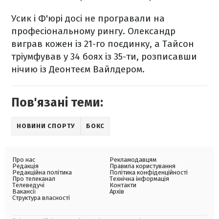
Усик і Ф'юрі досі не програвали на
професіональному рингу. Олександр
виграв кожен із 21-го поєдинку, а Тайсон
тріумфував у 34 боях із 35-ти, розписавши
нічию із Деонтеєм Вайлдером.
Пов'язані теми:
НОВИНИ СПОРТУ
БОКС
Про нас
Рекламодавцям
Редакція
Правила користування
Редакційна політика
Політика конфіденційності
Про телеканал
Технічна інформація
Телеведучі
Контакти
Вакансії
Архів
Структура власності