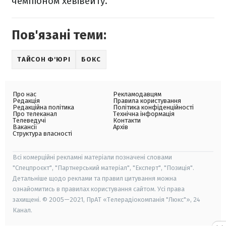
чемпіоном хевівейту.
Пов'язані теми:
ТАЙСОН Ф'ЮРІ
БОКС
Про нас
Рекламодавцям
Редакція
Правила користування
Редакційна політика
Політика конфіденційності
Про телеканал
Технічна інформація
Телеведучі
Контакти
Вакансії
Архів
Структура власності
Всі комерційні рекламні матеріали позначені словами
"Спецпроєкт", "Партнерський матеріал", "Експерт", "Позиція".
Детальніше щодо реклами та правил цитування можна
ознайомитись в правилах користування сайтом. Усі права
захищені. © 2005—2021, ПрАТ «Телерадіокомпанія "Люкс"», 24
Канал.