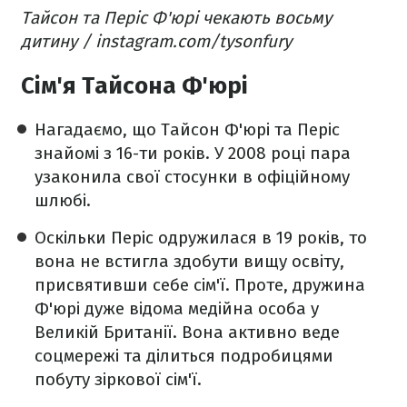
Тайсон та Періс Ф'юрі чекають восьму
дитину / instagram.com/tysonfury
Сім'я Тайсона Ф'юрі
Нагадаємо, що Тайсон Ф'юрі та Періс
знайомі з 16-ти років. У 2008 році пара
узаконила свої стосунки в офіційному
шлюбі.
Оскільки Періс одружилася в 19 років, то
вона не встигла здобути вищу освіту,
присвятивши себе сім'ї. Проте, дружина
Ф'юрі дуже відома медійна особа у
Великій Британії. Вона активно веде
соцмережі та ділиться подробицями
побуту зіркової сім'ї.