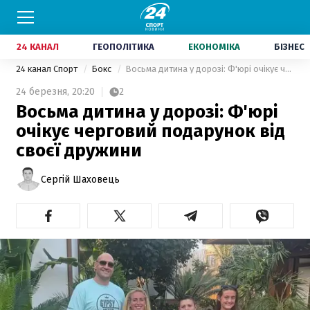
24 КАНАЛ
ГЕОПОЛІТИКА
ЕКОНОМІКА
БІЗНЕС
24 канал Спорт
Бокс
Восьма дитина у дорозі: Ф'юрі очікує черговий подарунок від своєї дружини
24 березня,
20:20
2
Восьма дитина у дорозі: Ф'юрі
очікує черговий подарунок від
своєї дружини
Сергій Шаховець