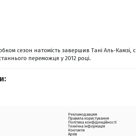
обком сезон натомість завершив Тані Аль-Камзі, 
станнього переможця у 2012 році.
и:
Рекламодавцям
Правила користування
Політика конфіденційності
Технічна інформація
Контакти
Архів