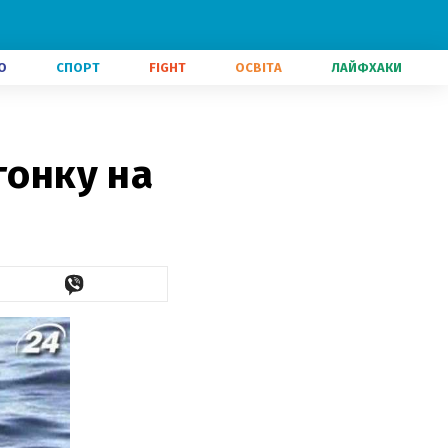
О
СПОРТ
FIGHT
ОСВІТА
ЛАЙФХАКИ
гонку на