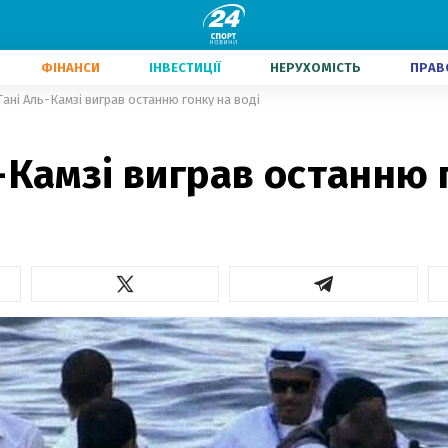
ФІНАНСИ
ІНВЕСТИЦІЇ
НЕРУХОМІСТЬ
ПРАВ
Тані Аль-Камзі виграв останню гонку на воді
-Камзі виграв останню 