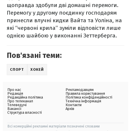
щоправда здобули дві домашні перемоги.
Перемогу у другому поєдинку господарям
принесли влучні кидки Вайта та Уоліна, на
які “червоні крила” зуміли відповісти лише
однією шайбою у виконанні Зеттерберга.
Пов'язані теми:
СПОРТ
ХОКЕЙ
Про нас
Рекламодавцям
Редакція
Правила користування
Редакційна політика
Політика конфіденційності
Про телеканал
Технічна інформація
Телеведучі
Контакти
Вакансії
Архів
Структура власності
Всі комерційні рекламні матеріали позначені словами