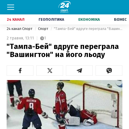
24 КАНАЛ
ГЕОПОЛІТИКА
ЕКОНОМІКА
БІЗНЕС
24 канал Спорт
Спорт
"Тампа-Бей" вдруге переграла "Вашингтон" на його льоду
2 травня,
13:11
1
"Тампа-Бей" вдруге переграла
"Вашингтон" на його льоду