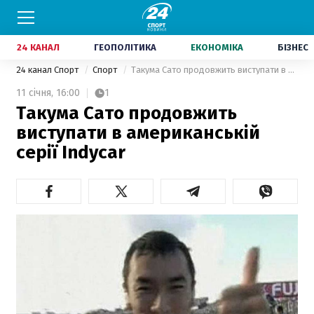
24 КАНАЛ
ГЕОПОЛІТИКА
ЕКОНОМІКА
БІЗНЕС
24 канал Спорт
Спорт
Такума Сато продовжить виступати в американській серії Indycar
11 січня,
16:00
1
Такума Сато продовжить
виступати в американській
серії Indycar