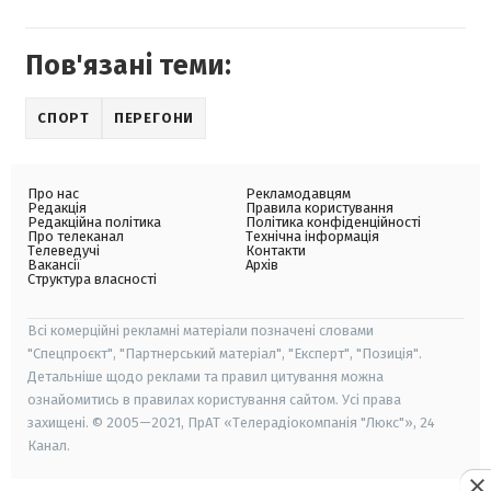
Пов'язані теми:
СПОРТ
ПЕРЕГОНИ
Про нас
Рекламодавцям
Редакція
Правила користування
Редакційна політика
Політика конфіденційності
Про телеканал
Технічна інформація
Телеведучі
Контакти
Вакансії
Архів
Структура власності
Всі комерційні рекламні матеріали позначені словами
"Спецпроєкт", "Партнерський матеріал", "Експерт", "Позиція".
Детальніше щодо реклами та правил цитування можна
ознайомитись в правилах користування сайтом. Усі права
захищені. © 2005—2021, ПрАТ «Телерадіокомпанія "Люкс"», 24
Канал.