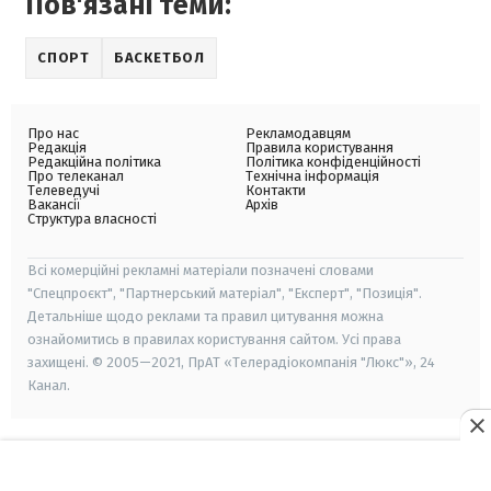
Пов'язані теми:
СПОРТ
БАСКЕТБОЛ
Про нас
Рекламодавцям
Редакція
Правила користування
Редакційна політика
Політика конфіденційності
Про телеканал
Технічна інформація
Телеведучі
Контакти
Вакансії
Архів
Структура власності
Всі комерційні рекламні матеріали позначені словами
"Спецпроєкт", "Партнерський матеріал", "Експерт", "Позиція".
Детальніше щодо реклами та правил цитування можна
ознайомитись в правилах користування сайтом. Усі права
захищені. © 2005—2021, ПрАТ «Телерадіокомпанія "Люкс"», 24
Канал.