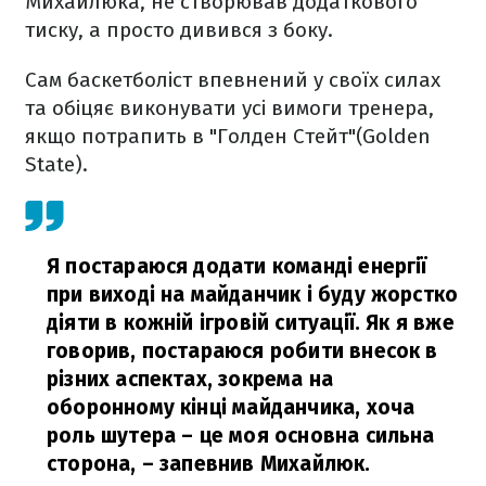
Михайлюка, не створював додаткового
тиску, а просто дивився з боку.
Сам баскетболіст впевнений у своїх силах
та обіцяє виконувати усі вимоги тренера,
якщо потрапить в "Голден Стейт"(Golden
State).
Я постараюся додати команді енергії
при виході на майданчик і буду жорстко
діяти в кожній ігровій ситуації. Як я вже
говорив, постараюся робити внесок в
різних аспектах, зокрема на
оборонному кінці майданчика, хоча
роль шутера – це моя основна сильна
сторона,
– запевнив Михайлюк.