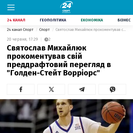
24 КАНАЛ
ГЕОПОЛІТИКА
ЕКОНОМІКА
БІЗНЕС
24 канал Спорт
Спорт
Святослав Михайлюк прокоментував свій преддрафтовий перегляд в "Голден-Стейт Ворріорс"
20 червня,
17:29
2
Святослав Михайлюк
прокоментував свій
преддрафтовий перегляд в
"Голден-Стейт Ворріорс"