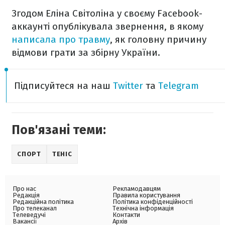
Згодом Еліна Світоліна у своєму Facebook-
аккаунті опублікувала звернення, в якому
написала про травму
, як головну причину
відмови грати за збірну України.
Підписуйтеся на наш
Twitter
та
Telegram
Пов'язані теми:
СПОРТ
ТЕНІС
Про нас
Рекламодавцям
Редакція
Правила користування
Редакційна політика
Політика конфіденційності
Про телеканал
Технічна інформація
Телеведучі
Контакти
Вакансії
Архів