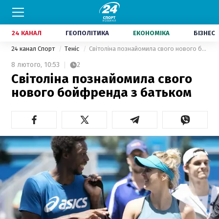
24 КАНАЛ
ГЕОПОЛІТИКА
ЕКОНОМІКА
БІЗНЕС
24 канал Спорт
Теніс
Світоліна познайомила свого нового бойфренда з батьком
8 лютого,
10:53
2
Світоліна познайомила свого
нового бойфренда з батьком