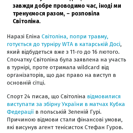
завжди добре проводимо час, іноді ми
тренуємося разом,
– розповіла
Світоліна.
Наразі Еліна
Світоліна, попри травму,
готується до турніру WTA в катарській Досі
,
який відбудеться вже з 11-го до 16 лютого.
Спочатку Світоліна була заявлена на участь
в турнірі, проте отримала wildcard від
організаторів, що дає право на виступ в
основній сітці.
Спорт 24 писав, що Світоліна
відмовилися
виступати за збірну України в матчах Кубка
Федерації
в польській Зеленій Гурі.
Причиною відмови стали фінансові умови,
які висунув агент тенісисток Стефан Гуров.