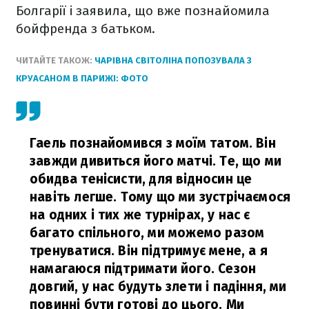
Болгарії і заявила, що вже познайомила
бойфренда з батьком.
ЧИТАЙТЕ ТАКОЖ:
ЧАРІВНА СВІТОЛІНА ПОПОЗУВАЛА З
КРУАСАНОМ В ПАРИЖІ: ФОТО
Гаель познайомився з моїм татом. Він
завжди дивиться його матчі. Те, що ми
обидва тенісисти, для відносин це
навіть легше. Тому що ми зустрічаємося
на одних і тих же турнірах, у нас є
багато спільного, ми можемо разом
тренуватися. Він підтримує мене, а я
намагаюся підтримати його. Сезон
довгий, у нас будуть злети і падіння, ми
повинні бути готові до цього. Ми