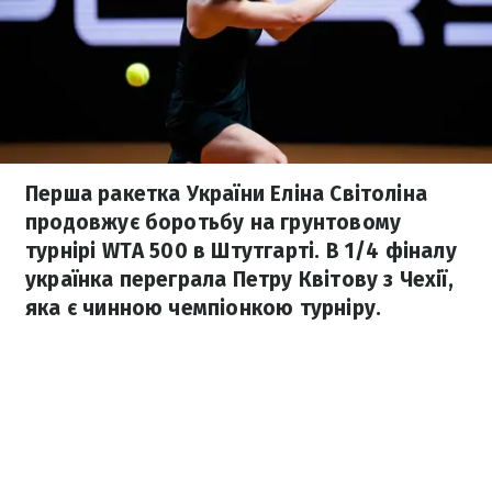
Перша ракетка України Еліна Світоліна
продовжує боротьбу на грунтовому
турнірі WTA 500 в Штутгарті. В 1/4 фіналу
українка переграла Петру Квітову з Чехії,
яка є чинною чемпіонкою турніру.