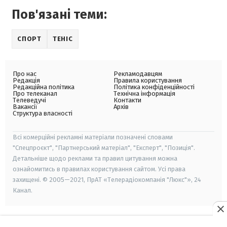
Пов'язані теми:
СПОРТ
ТЕНІС
Про нас
Рекламодавцям
Редакція
Правила користування
Редакційна політика
Політика конфіденційності
Про телеканал
Технічна інформація
Телеведучі
Контакти
Вакансії
Архів
Структура власності
Всі комерційні рекламні матеріали позначені словами
"Спецпроєкт", "Партнерський матеріал", "Експерт", "Позиція".
Детальніше щодо реклами та правил цитування можна
ознайомитись в правилах користування сайтом. Усі права
захищені. © 2005—2021, ПрАТ «Телерадіокомпанія "Люкс"», 24
Канал.