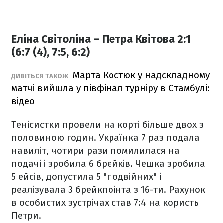
Еліна Світоліна – Петра Квітова 2:1
(6:7 (4), 7:5, 6:2)
Марта Костюк у надскладному
ДИВІТЬСЯ ТАКОЖ
матчі вийшла у півфінал турніру в Стамбулі:
відео
Тенісистки провели на корті більше двох з
половиною годин. Українка 7 раз подала
навиліт, чотири рази помилилася на
подачі і зробила 6 брейків. Чешка зробила
5 ейсів, допустила 5 "подвійних" і
реалізувала 3 брейкпоінта з 16-ти. Рахунок
в особистих зустрічах став 7:4 на користь
Петри.