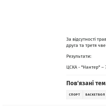
За відсутності тр
друга та третя чв
Результати:
ЦСКА - "Нантер" – 
Пов'язані тем
СПОРТ
БАСКЕТБОЛ