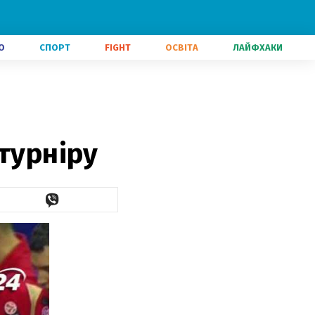
О
СПОРТ
FIGHT
ОСВІТА
ЛАЙФХАКИ
турніру