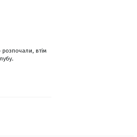
 розпочали, втім
лубу.