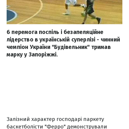
6 перемога поспіль і безапеляційне
лідерство в українській суперлізі - чинний
чемпіон України "Будівельник" тримав
марку у Запоріжжі.
Залізний характер господарі паркету
баскетболісти "Ферро" демонстрували