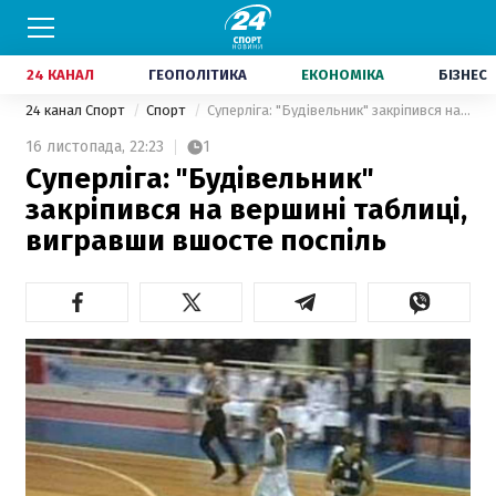
24 КАНАЛ
ГЕОПОЛІТИКА
ЕКОНОМІКА
БІЗНЕС
24 канал Спорт
Спорт
Суперліга: "Будівельник" закріпився на вершині таблиці, вигравши вшосте поспіль
16 листопада,
22:23
1
Суперліга: "Будівельник"
закріпився на вершині таблиці,
вигравши вшосте поспіль