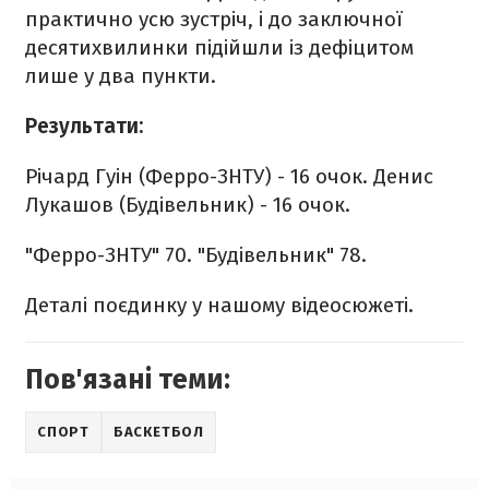
практично усю зустріч, і до заключної
десятихвилинки підійшли із дефіцитом
лише у два пункти.
Результати:
Річард Гуін (Ферро-ЗНТУ) - 16 очок.
Денис
Лукашов (Будівельник) - 16 очок.
"Ферро-ЗНТУ" 70.
"Будівельник" 78.
Деталі поєдинку у нашому відеосюжеті.
Пов'язані теми:
СПОРТ
БАСКЕТБОЛ