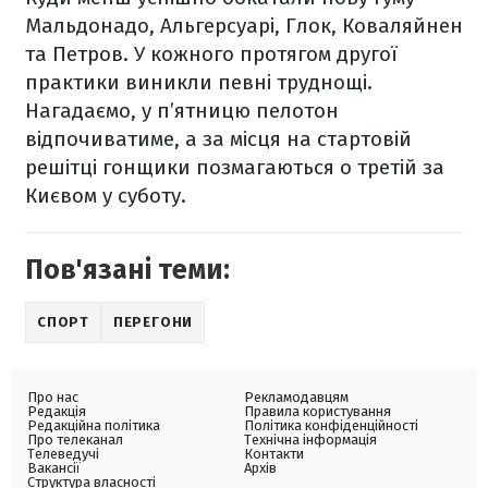
Мальдонадо, Альгерсуарі, Глок, Коваляйнен
та Петров. У кожного протягом другої
практики виникли певні труднощі.
Нагадаємо, у п’ятницю пелотон
відпочиватиме, а за місця на стартовій
решітці гонщики позмагаються о третій за
Києвом у суботу.
Пов'язані теми:
СПОРТ
ПЕРЕГОНИ
Про нас
Рекламодавцям
Редакція
Правила користування
Редакційна політика
Політика конфіденційності
Про телеканал
Технічна інформація
Телеведучі
Контакти
Вакансії
Архів
Структура власності