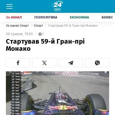
24 КАНАЛ
ГЕОПОЛІТИКА
ЕКОНОМІКА
БІЗНЕС
24 канал Спорт
Спорт
Стартував 59-й Гран-прі Монако
26 травня,
19:50
1
Стартував 59-й Гран-прі
Монако