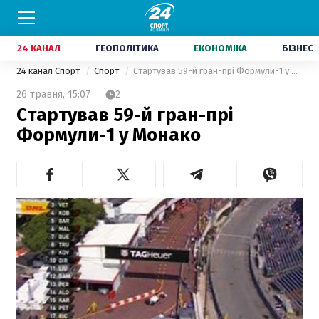
24 КАНАЛ
ГЕОПОЛІТИКА
ЕКОНОМІКА
БІЗНЕС
24 канал Спорт
Спорт
Стартував 59-й гран-прі Формули-1 у Монако
26 травня,
15:07
2
Стартував 59-й гран-прі
Формули-1 у Монако