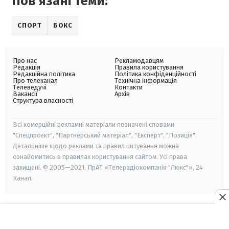
Пов'язані теми:
СПОРТ
БОКС
Про нас
Рекламодавцям
Редакція
Правила користування
Редакційна політика
Політика конфіденційності
Про телеканал
Технічна інформація
Телеведучі
Контакти
Вакансії
Архів
Структура власності
Всі комерційні рекламні матеріали позначені словами
"Спецпроєкт", "Партнерський матеріал", "Експерт", "Позиція".
Детальніше щодо реклами та правил цитування можна
ознайомитись в правилах користування сайтом. Усі права
захищені. © 2005—2021, ПрАТ «Телерадіокомпанія "Люкс"», 24
Канал.