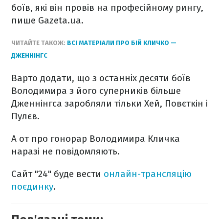
боїв, які він провів на професійному рингу,
пише Gazeta.ua.
ЧИТАЙТЕ ТАКОЖ:
ВСІ МАТЕРІАЛИ ПРО БІЙ КЛИЧКО —
ДЖЕННІНГС
Варто додати, що з останніх десяти боїв
Володимира з його суперників більше
Дженнінгса заробляли тільки Хей, Повєткін і
Пулєв.
А от про гонорар Володимира Кличка
наразі не повідомляють.
Сайт "24"
буде вести
онлайн-трансляцію
поєдинку
.