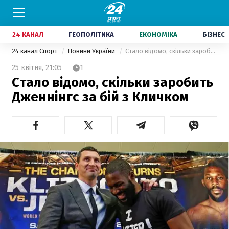
24 КАНАЛ
ГЕОПОЛІТИКА
ЕКОНОМІКА
БІЗНЕС
24 канал Спорт
Новини України
Стало відомо, скільки заробить Дженнінгс за бій з Кличком
25 квітня,
21:05
1
Стало відомо, скільки заробить
Дженнінгс за бій з Кличком