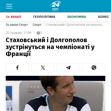
24 КАНАЛ
ГЕОПОЛІТИКА
ЕКОНОМІКА
БІЗНЕС
24 канал Спорт
Спорт
Стаховський і Долгополов зустрінуться на чемпіонаті у Франції
25 травня,
17:06
1
Стаховський і Долгополов
зустрінуться на чемпіонаті у
Франції