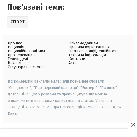
Пов'язані теми:
СПОРТ
Про нас
Рекламодавцям
Редакція
Правила користування
Редакційна політика
Політика конфіденційності
Про телеканал
Технічна інформація
Телеведучі
Контакти
Вакансії
Архів
Структура власності
Всі комерційні рекламні матеріали позначені словами
"Спецпроєкт", "Партнерський матеріал", "Експерт", "Позиція".
Детальніше щодо реклами та правил цитування можна
ознайомитись в правилах користування сайтом. Усі права
захищені. © 2005—2021, ПрАТ «Телерадіокомпанія "Люкс"», 24
Канал.