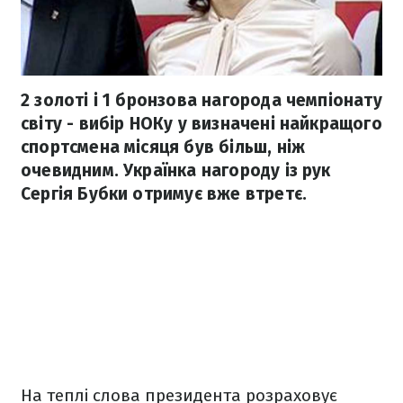
2 золоті і 1 бронзова нагорода чемпіонату
світу - вибір НОКу у визначені найкращого
спортсмена місяця був більш, ніж
очевидним. Українка нагороду із рук
Сергія Бубки отримує вже втретє.
На теплі слова президента розраховує