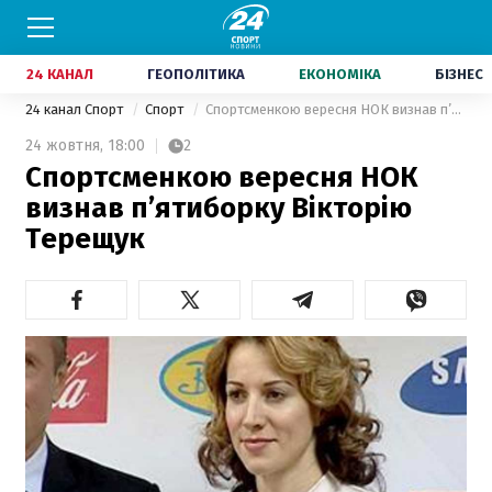
24 КАНАЛ
ГЕОПОЛІТИКА
ЕКОНОМІКА
БІЗНЕС
24 канал Спорт
Спорт
Спортсменкою вересня НОК визнав п’ятиборку Вікторію Терещук
24 жовтня,
18:00
2
Спортсменкою вересня НОК
визнав п’ятиборку Вікторію
Терещук