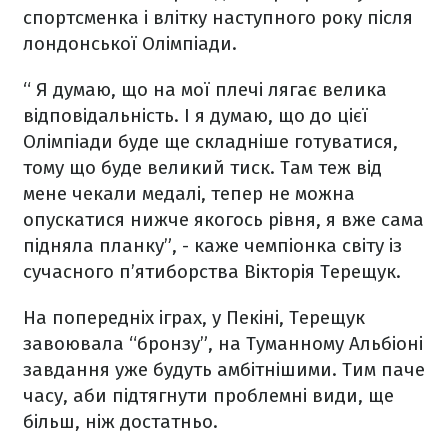
спортсменка і влітку наступного року після
лондонської Олімпіади.
“ Я думаю, що на мої плечі лягає велика
відповідальність. І я думаю, що до цієї
Олімпіади буде ще складніше готуватися,
тому що буде великий тиск. Там теж від
мене чекали медалі, тепер не можна
опускатися нижче якогось рівня, я вже сама
підняла планку”, - каже чемпіонка світу із
сучасного п’ятиборства Вікторія Терещук.
На попередніх іграх, у Пекіні, Терещук
завоювала “бронзу”, на Туманному Альбіоні
завдання уже будуть амбітнішими. Тим паче
часу, аби підтягнути проблемні види, ще
більш, ніж достатньо.