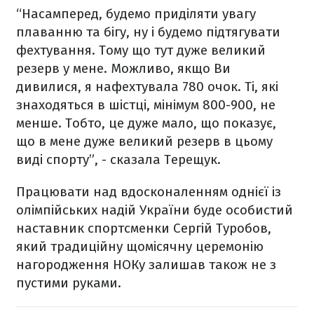
“Насамперед, будемо приділяти увагу
плаванню та бігу, ну і будемо підтягувати
фехтування. Тому що тут дуже великий
резерв у мене. Можливо, якщо Ви
дивилися, я нафехтувала 780 очок. Ті, які
знаходяться в шістці, мінімум 800-900, не
менше. Тобто, це дуже мало, що показує,
що в мене дуже великий резерв в цьому
виді спорту”, - сказала Терещук.
Працювати над вдосконаленням однієї із
олімпійських надій України буде особистий
наставник спортсменки Сергій Туробов,
який традиційну щомісячну церемонію
нагородження НОКу залишав також не з
пустими руками.