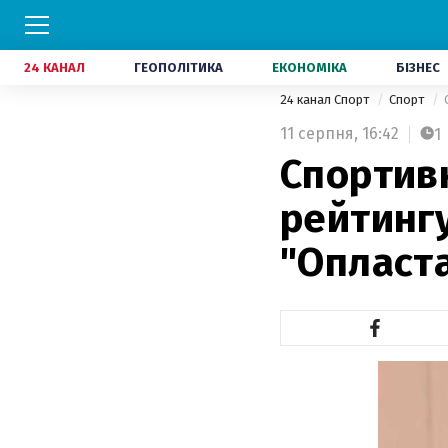
24 КАНАЛ
ГЕОПОЛІТИКА
ЕКОНОМІКА
БІЗНЕС
24 канал Спорт
Спорт
11 серпня,
16:42
1
Спортивн
рейтингу
"Опласт