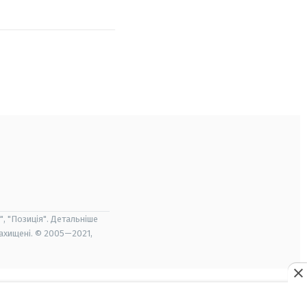
", "Позиція". Детальніше
захищені. © 2005—2021,