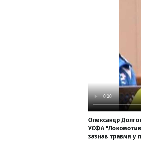
Олександр Долгоп
УЄФА "Локомотив"
зазнав травми у п