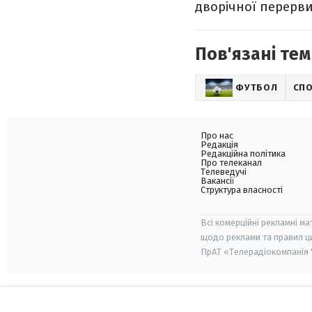
дворічної перерви 
Пов'язані тем
ФУТБОЛ
СП
Про нас
Редакція
Редакційна політика
Про телеканал
Телеведучі
Вакансії
Структура власності
Всі комерційні рекламні ма
щодо реклами та правил ц
ПрАТ «Телерадіокомпанія "