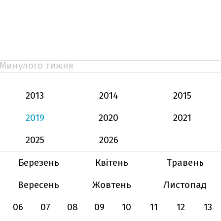
Минулого тижня
2013
2014
2015
2019
2020
2021
2025
2026
Березень
Квітень
Травень
Вересень
Жовтень
Листопад
06
07
08
09
10
11
12
13