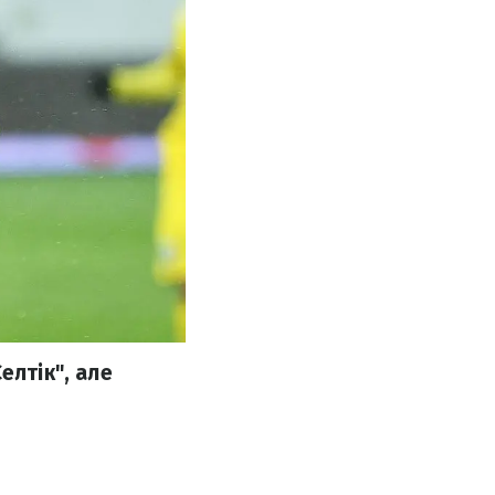
елтік", але