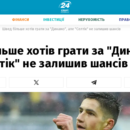
ФІНАНСИ
ІНВЕСТИЦІЇ
НЕРУХОМІСТЬ
ПРАВ
Швед більше хотів грати за "Динамо", але "Селтік" не залишив шансів
ьше хотів грати за "Ди
тік" не залишив шансів