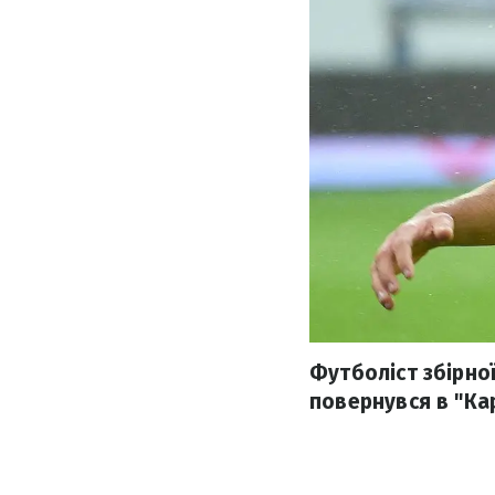
Футболіст збірної
повернувся в "Ка