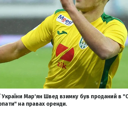
 України Мар'ян Швед взимку був проданий в "С
рпати" на правах оренди.