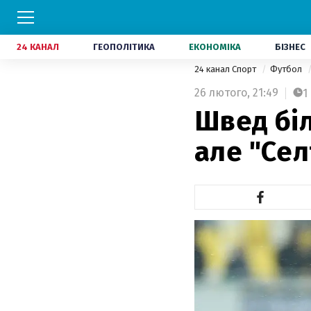
24 КАНАЛ
ГЕОПОЛІТИКА
ЕКОНОМІКА
БІЗНЕС
24 канал Спорт
Футбол
26 лютого,
21:49
1
Швед біл
але "Сел