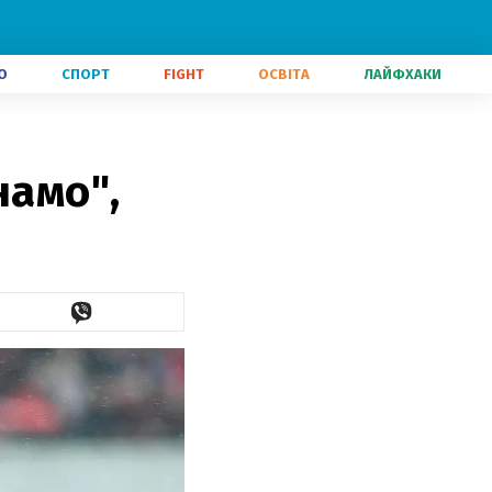
О
СПОРТ
FIGHT
ОСВІТА
ЛАЙФХАКИ
намо",