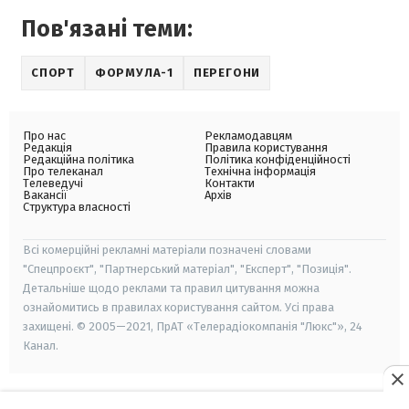
Пов'язані теми:
СПОРТ
ФОРМУЛА-1
ПЕРЕГОНИ
Про нас
Рекламодавцям
Редакція
Правила користування
Редакційна політика
Політика конфіденційності
Про телеканал
Технічна інформація
Телеведучі
Контакти
Вакансії
Архів
Структура власності
Всі комерційні рекламні матеріали позначені словами
"Спецпроєкт", "Партнерський матеріал", "Експерт", "Позиція".
Детальніше щодо реклами та правил цитування можна
ознайомитись в правилах користування сайтом. Усі права
захищені. © 2005—2021, ПрАТ «Телерадіокомпанія "Люкс"», 24
Канал.