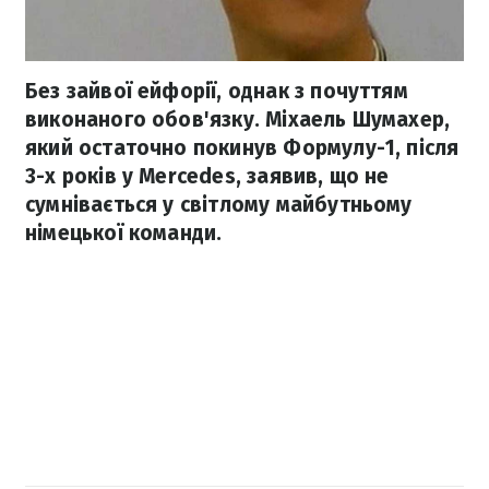
Без зайвої ейфорії, однак з почуттям
виконаного обов'язку. Міхаель Шумахер,
який остаточно покинув Формулу-1, після
3-х років у Mercedes, заявив, що не
сумнівається у світлому майбутньому
німецької команди.