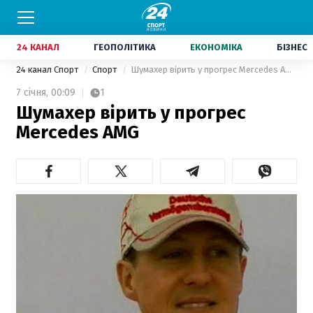
24 КАНАЛ
ГЕОПОЛІТИКА
ЕКОНОМІКА
БІЗНЕС
24 канал Спорт
Спорт
Шумахер вірить у прогрес Mercedes AMG
7 січня,
00:09
1
Шумахер вірить у прогрес
Mercedes AMG