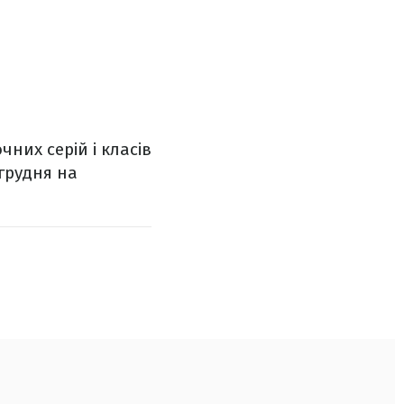
чних серій і класів
 грудня на