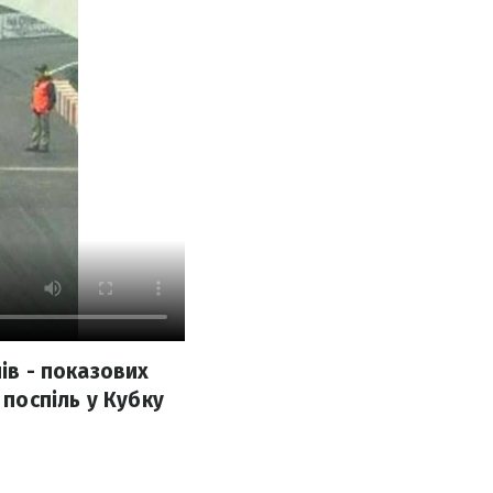
ів - показових
 поспіль у Кубку