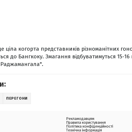
ще ціла когорта представників різноманітних гоно
ться до Бангкоку. Змагання відбуватимуться 15-16
"Раджамангала".
и:
ПЕРЕГОНИ
Рекламодавцям
Правила користування
Політика конфіденційності
Технічна інформація