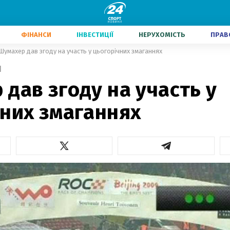
ФІНАНСИ
ІНВЕСТИЦІЇ
НЕРУХОМІСТЬ
ПРАВ
Шумахер дав згоду на участь у цьогорічних змаганнях
1
дав згоду на участь у
чних змаганнях