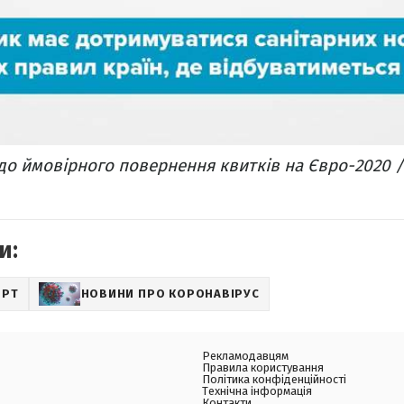
о ймовірного повернення квитків на Євро-2020 /
и:
ОРТ
НОВИНИ ПРО КОРОНАВІРУС
Рекламодавцям
Правила користування
Політика конфіденційності
Технічна інформація
Контакти