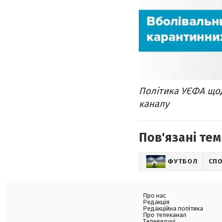
Політика УЄФА щод
каналу
Пов'язані тем
ФУТБОЛ
СП
Про нас
Редакція
Редакційна політика
Про телеканал
Телеведучі