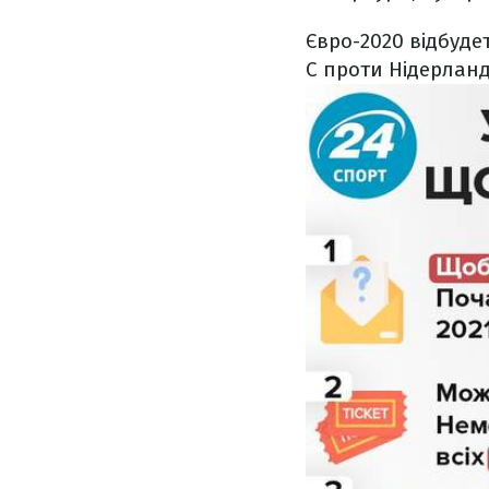
Євро-2020 відбудет
C проти Нідерланді