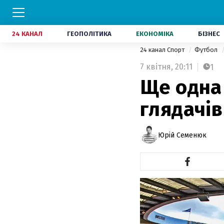
24 КАНАЛ
ГЕОПОЛІТИКА
ЕКОНОМІКА
БІЗНЕС
24 канал Спорт
Футбол
7 квітня,
20:11
1
Ще одна
глядачів
Юрій Семенюк