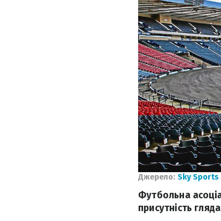
Джерело:
Sky Sports
Футбольна асоціа
присутність гляда