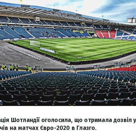
ція Шотландії оголосила, що отримала дозвіл у
чів на матчах Євро-2020 в Глазго.