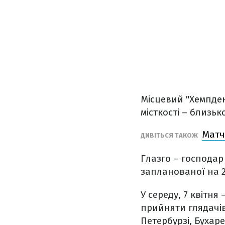
Місцевий "Хемпден
місткості – близьк
Матч
ДИВІТЬСЯ ТАКОЖ
Глазго – господар 
запланованої на 2
У середу, 7 квітня
прийняти глядачів
Петербурзі, Бухаре