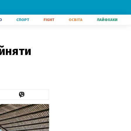
О
СПОРТ
FIGHT
ОСВІТА
ЛАЙФХАКИ
ийняти