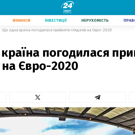
ФІНАНСИ
ІНВЕСТИЦІЇ
НЕРУХОМІСТЬ
ПРАВ
Ще одна країна погодилася прийняти глядачів на Євро-2020
 країна погодилася пр
 на Євро-2020