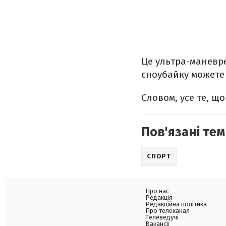
Це ультра-маневре
сноубайку можете 
Словом, усе те, що
Пов'язані тем
СПОРТ
Про нас
Редакція
Редакційна політика
Про телеканал
Телеведучі
Вакансії