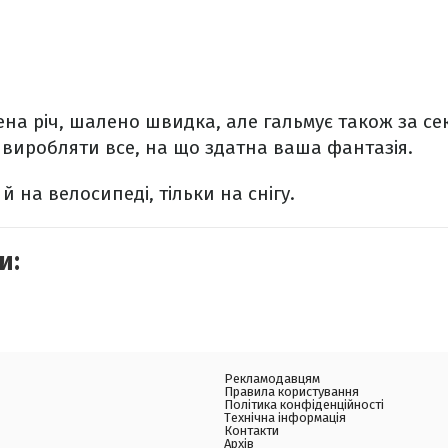
на річ, шалено швидка, але гальмує також за се
виробляти все, на що здатна ваша фантазія.
 й на велосипеді, тільки на снігу.
и:
Рекламодавцям
Правила користування
Політика конфіденційності
Технічна інформація
Контакти
Архів