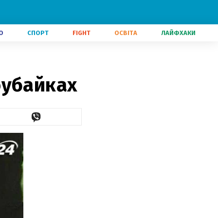
О
СПОРТ
FIGHT
ОСВІТА
ЛАЙФХАКИ
оубайках