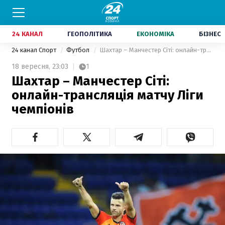
24 КАНАЛ
ГЕОПОЛІТИКА
ЕКОНОМІКА
БІЗНЕС
24 канал Спорт
Футбол
Шахтар – Манчестер Сіті: онлайн-трансляція матчу Ліги чемпіонів
18 вересня,
23:03
1
Шахтар – Манчестер Сіті:
онлайн-трансляція матчу Ліги
чемпіонів