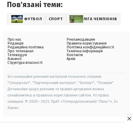
Пов'язані теми:
ФУТБОЛ
СПОРТ
ЛІГА ЧЕМПІОНІВ
Про нас
Рекламодавцям
Редакція
Правила користування
Редакційна політика
Політика конфіденційності
Про телеканал
Технічна інформація
Телеведучі
Контакти
Вакансії
Архів
Структура власності
Всі комерційні рекламні матеріали позначені словами
"Спецпроєкт", "Партнерський матеріал", "Експерт", "Позиція".
Детальніше щодо реклами та правил цитування можна
ознайомитись в правилах користування сайтом. Усі права
захищені. © 2005—2021, ПрАТ «Телерадіокомпанія "Люкс"», 24
Канал.