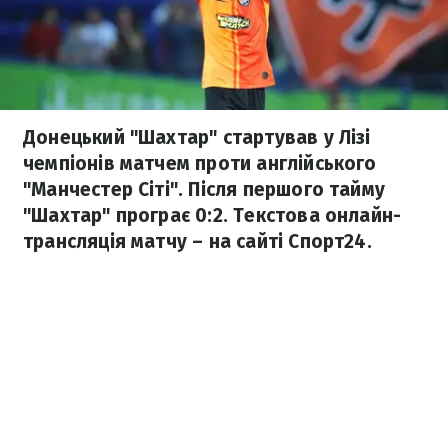
Донецький "Шахтар" стартував у Лізі
чемпіонів матчем проти англійського
"Манчестер Сіті". Після першого тайму
"Шахтар" програє 0:2. Текстова онлайн-
трансляція матчу – на сайті Спорт24.