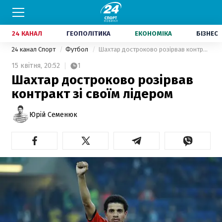
24 КАНАЛ
ГЕОПОЛІТИКА
ЕКОНОМІКА
БІЗНЕС
24 канал Спорт
Футбол
Шахтар достроково розірвав контракт зі своїм лідером
15 квітня,
20:52
1
Шахтар достроково розірвав
контракт зі своїм лідером
Юрій Семенюк