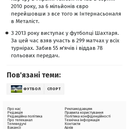
2010 року, за 6 мільйонів євро
перейшовши з все того ж Інтернасьоналя
в Металіст.
З 2013 року виступає у футболці Шахтаря.
За цей час взяв участь в 299 матчах у всіх
турнірах. Забив 55 м'ячів і віддав 78
гольових передач.
Пов'язані теми:
ФУТБОЛ
СПОРТ
Про нас
Рекламодавцям
Редакція
Правила користування
Редакційна політика
Політика конфіденційності
Про телеканал
Технічна інформація
Телеведучі
Контакти
Вакансії
Архів