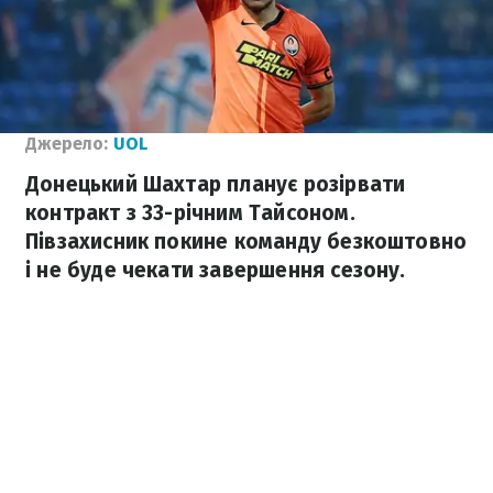
Джерело:
UOL
Донецький Шахтар планує розірвати
контракт з 33-річним Тайсоном.
Півзахисник покине команду безкоштовно
і не буде чекати завершення сезону.