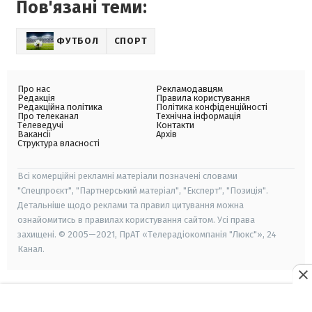
Пов'язані теми:
ФУТБОЛ
СПОРТ
Про нас
Рекламодавцям
Редакція
Правила користування
Редакційна політика
Політика конфіденційності
Про телеканал
Технічна інформація
Телеведучі
Контакти
Вакансії
Архів
Структура власності
Всі комерційні рекламні матеріали позначені словами
"Спецпроєкт", "Партнерський матеріал", "Експерт", "Позиція".
Детальніше щодо реклами та правил цитування можна
ознайомитись в правилах користування сайтом. Усі права
захищені. © 2005—2021, ПрАТ «Телерадіокомпанія "Люкс"», 24
Канал.