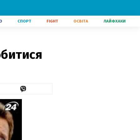
О
СПОРТ
FIGHT
ОСВІТА
ЛАЙФХАКИ
обитися