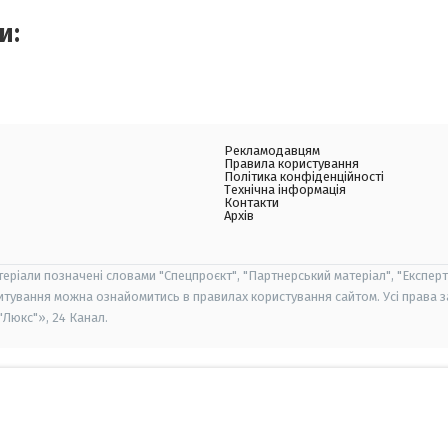
и:
Рекламодавцям
Правила користування
Політика конфіденційності
Технічна інформація
Контакти
Архів
теріали позначені словами "Спецпроєкт", "Партнерський матеріал", "Експерт
итування можна ознайомитись в правилах користування сайтом. Усі права 
Люкс"», 24 Канал.