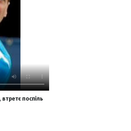
, втретє поспіль