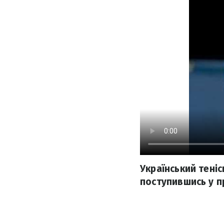
Український теніс
поступившись у пр