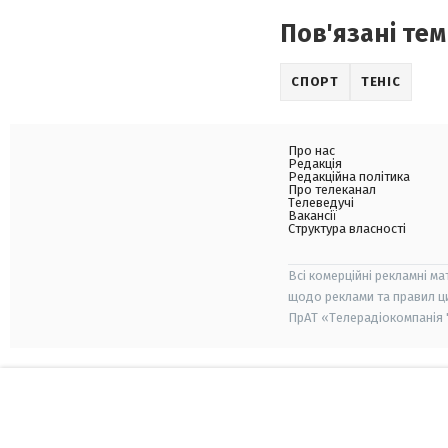
Пов'язані тем
СПОРТ
ТЕНІС
Про нас
Редакція
Редакційна політика
Про телеканал
Телеведучі
Вакансії
Структура власності
Всі комерційні рекламні ма
щодо реклами та правил ц
ПрАТ «Телерадіокомпанія "