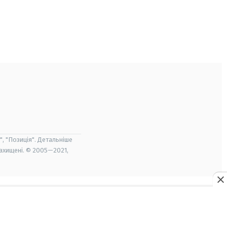
", "Позиція". Детальніше
захищені. © 2005—2021,