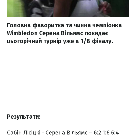
Головна фаворитка та чинна чемпіонка
Wimbledon Серена Вільямс покидає
цьогорічний турнір уже в 1/8 фіналу.
Результати:
Сабін Лісіцкі - Серена Вільямс – 6:2 1:6 6:4