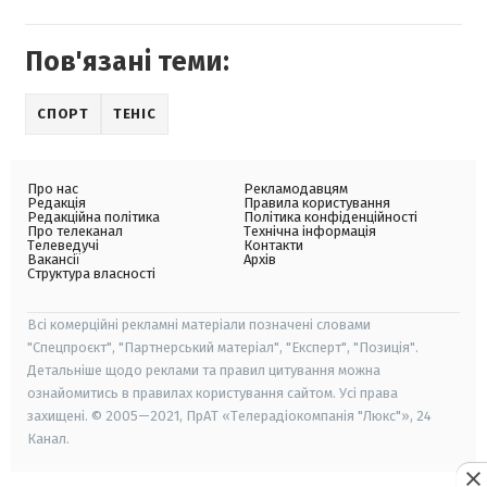
Пов'язані теми:
СПОРТ
ТЕНІС
Про нас
Рекламодавцям
Редакція
Правила користування
Редакційна політика
Політика конфіденційності
Про телеканал
Технічна інформація
Телеведучі
Контакти
Вакансії
Архів
Структура власності
Всі комерційні рекламні матеріали позначені словами
"Спецпроєкт", "Партнерський матеріал", "Експерт", "Позиція".
Детальніше щодо реклами та правил цитування можна
ознайомитись в правилах користування сайтом. Усі права
захищені. © 2005—2021, ПрАТ «Телерадіокомпанія "Люкс"», 24
Канал.