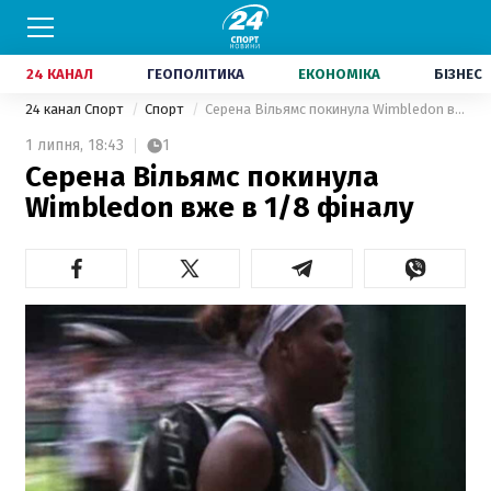
24 КАНАЛ
ГЕОПОЛІТИКА
ЕКОНОМІКА
БІЗНЕС
24 канал Спорт
Спорт
Серена Вільямс покинула Wimbledon вже в 1/8 фіналу
1 липня,
18:43
1
Серена Вільямс покинула
Wimbledon вже в 1/8 фіналу