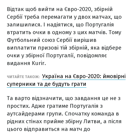
Відтак щоб вийти на Євро-2020, збірній
Сербії треба перемагати у двох матчах, що
залишилися. І надіятися, що Португалія
втратить очки в одному з цих матчів. Тому
Футбольний союз Сербії вирішив
виплатити призові тій збірній, яка відбере
очки у збірної Португалії, повідомляє
видання Kurir.
Україна на Євро-2020: ймовірні
ЧИТАЙТЕ ТАКОЖ:
суперники та де будуть грати
Та варто відзначити, що завдання це не з
простих. Адже гратиме Португалія з
аутсайдерами групи. Спочатку команда в
рідних стінах прийме збірну Литви, а після
цього відправиться на матч до