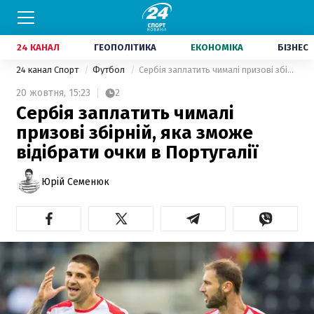
24 КАНАЛ
ГЕОПОЛІТИКА
ЕКОНОМІКА
БІЗНЕС
24 канал Спорт
Футбол
Сербія заплатить чималі призові збірній, яка зможе відібрати очки в Португалії
20 жовтня,
15:23
2
Сербія заплатить чималі
призові збірній, яка зможе
відібрати очки в Португалії
Юрій Семенюк