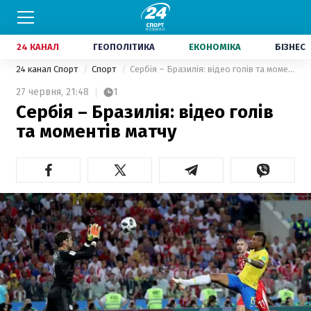
24 КАНАЛ
ГЕОПОЛІТИКА
ЕКОНОМІКА
БІЗНЕС
24 канал Спорт
Спорт
Сербія – Бразилія: відео голів та моментів матчу
27 червня,
21:48
1
Сербія – Бразилія: відео голів
та моментів матчу