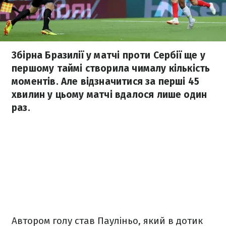
Збірна Бразилії у матчі проти Сербії ще у
першому таймі створила чималу кількість
моментів. Але відзначитися за перші 45
хвилин у цьому матчі вдалося лише один
раз.
Автором голу став Пауліньо, який в дотик