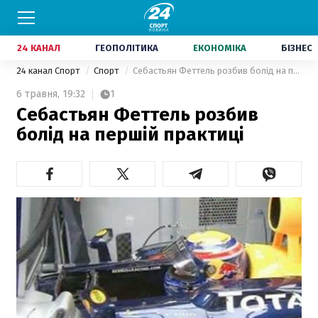
24 КАНАЛ
ГЕОПОЛІТИКА
ЕКОНОМІКА
БІЗНЕС
24 канал Спорт
Спорт
Себастьян Феттель розбив болід на першій практиці
6 травня,
19:32
1
Себастьян Феттель розбив
болід на першій практиці