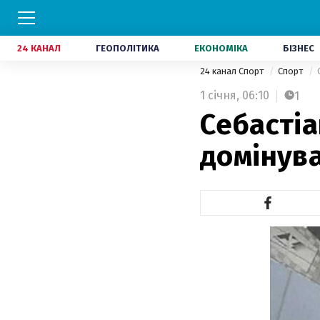
24 КАНАЛ
ГЕОПОЛІТИКА
ЕКОНОМІКА
БІЗНЕС
24 канал Спорт
Спорт
1 січня,
06:10
1
Себасті
домінува