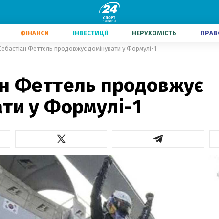
ФІНАНСИ
ІНВЕСТИЦІЇ
НЕРУХОМІСТЬ
ПРАВ
Себастіан Феттель продовжує домінувати у Формулі-1
ан Феттель продовжує
ти у Формулі-1