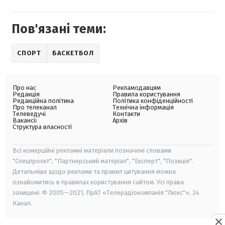
Пов'язані теми:
СПОРТ
БАСКЕТБОЛ
Про нас
Рекламодавцям
Редакція
Правила користування
Редакційна політика
Політика конфіденційності
Про телеканал
Технічна інформація
Телеведучі
Контакти
Вакансії
Архів
Структура власності
Всі комерційні рекламні матеріали позначені словами
"Спецпроєкт", "Партнерський матеріал", "Експерт", "Позиція".
Детальніше щодо реклами та правил цитування можна
ознайомитись в правилах користування сайтом. Усі права
захищені. © 2005—2021, ПрАТ «Телерадіокомпанія "Люкс"», 24
Канал.