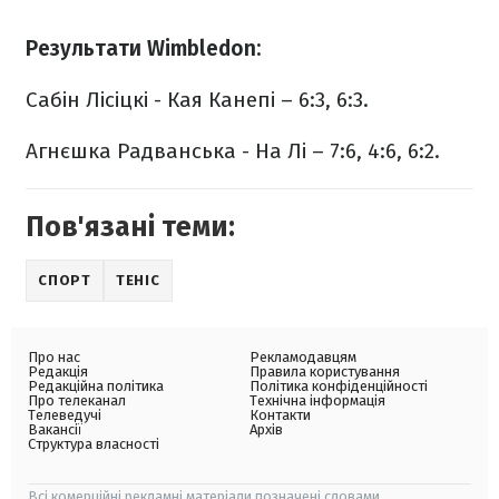
Результати Wimbledon:
Сабін Лісіцкі - Кая Канепі – 6:3, 6:3.
Агнєшка Радванська - На Лі – 7:6, 4:6, 6:2.
Пов'язані теми:
СПОРТ
ТЕНІС
Про нас
Рекламодавцям
Редакція
Правила користування
Редакційна політика
Політика конфіденційності
Про телеканал
Технічна інформація
Телеведучі
Контакти
Вакансії
Архів
Структура власності
Всі комерційні рекламні матеріали позначені словами