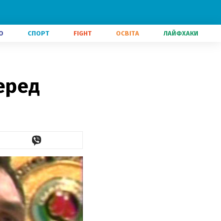
О
СПОРТ
FIGHT
ОСВІТА
ЛАЙФХАКИ
еред