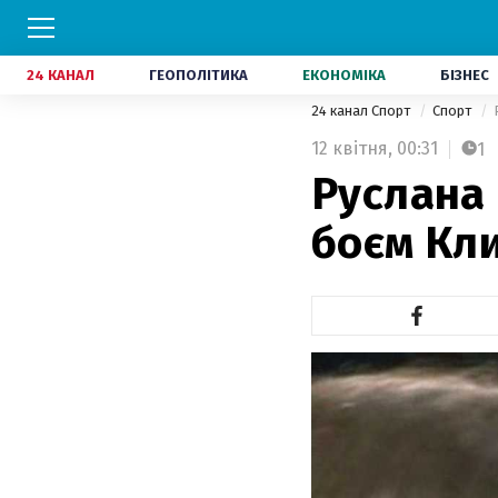
24 КАНАЛ
ГЕОПОЛІТИКА
ЕКОНОМІКА
БІЗНЕС
24 канал Спорт
Спорт
12 квітня,
00:31
1
Руслана 
боєм Кл