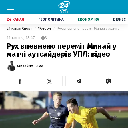
24 КАНАЛ
ГЕОПОЛІТИКА
ЕКОНОМІКА
БІЗНЕС
24 канал Спорт
Футбол
Рух впевнено переміг Минай у матчі аутсайдерів УПЛ: відео
11 квітня,
18:47
3
Рух впевнено переміг Минай у
матчі аутсайдерів УПЛ: відео
Михайло Гема