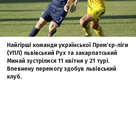
Найгірші команди української Прем'єр-ліги
(УПЛ) львівський Рух та закарпатський
Минай зустрілися 11 квітня у 21 турі.
Впевнену перемогу здобув львівський
клуб.