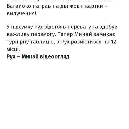
Багайоко награв на дві жовті картки –
вилучення!
У підсумку Рух відстояв перевагу та здобув
важливу перемогу. Тепер Минай замикає
турнірну таблицю, а Рух розмістився на 12
місці.
Рух – Минай відеоогляд