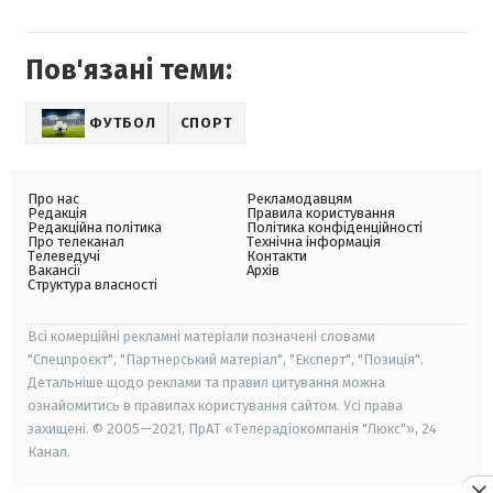
Пов'язані теми:
ФУТБОЛ
СПОРТ
Про нас
Рекламодавцям
Редакція
Правила користування
Редакційна політика
Політика конфіденційності
Про телеканал
Технічна інформація
Телеведучі
Контакти
Вакансії
Архів
Структура власності
Всі комерційні рекламні матеріали позначені словами
"Спецпроєкт", "Партнерський матеріал", "Експерт", "Позиція".
Детальніше щодо реклами та правил цитування можна
ознайомитись в правилах користування сайтом. Усі права
захищені. © 2005—2021, ПрАТ «Телерадіокомпанія "Люкс"», 24
Канал.