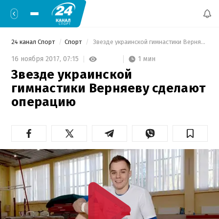
24 канал Спорт
Спорт
 Звезде украинской гимнастики Верняеву сделают операцию 
1 мин
16 ноября 2017,
07:15
Звезде украинской
гимнастики Верняеву сделают
операцию