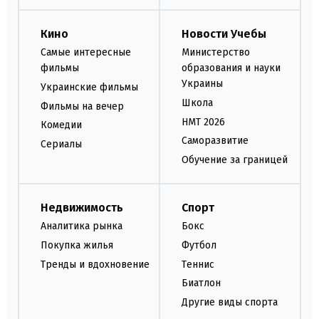
Кино
Новости Учебы
Самые интересные
Министерство
фильмы
образования и науки
Украины
Украинские фильмы
Школа
Фильмы на вечер
НМТ 2026
Комедии
Саморазвитие
Сериалы
Обучение за границей
Недвижимость
Спорт
Аналитика рынка
Бокс
Покупка жилья
Футбол
Тренды и вдохновение
Теннис
Биатлон
Другие виды спорта