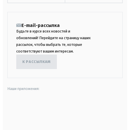
E-mail-рассылка
Будьте в курсе всех новостей и
обновлений! Перейдите на страницу наших
рассылок, чтобы выбрать те, которые
соответствуют вашим интересам.
К РАССЫЛКАМ
Наши приложения:
android
apple
smart tv
samsung smart tv