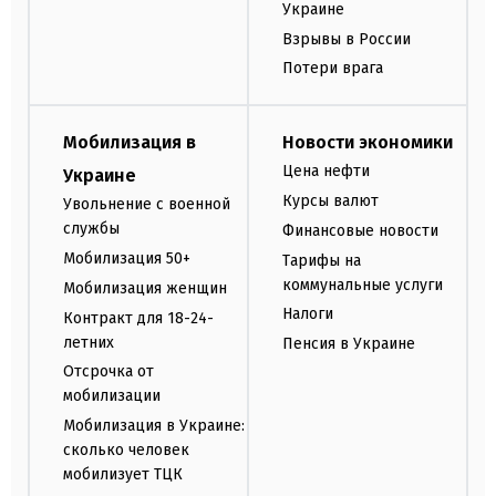
Украине
Взрывы в России
Потери врага
Мобилизация в
Новости экономики
Цена нефти
Украине
Курсы валют
Увольнение с военной
службы
Финансовые новости
Мобилизация 50+
Тарифы на
коммунальные услуги
Мобилизация женщин
Налоги
Контракт для 18-24-
летних
Пенсия в Украине
Отсрочка от
мобилизации
Мобилизация в Украине:
сколько человек
мобилизует ТЦК