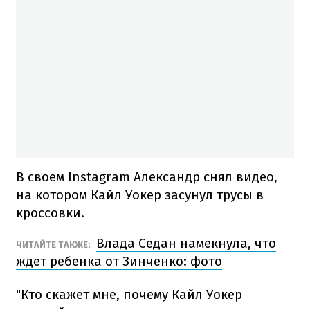
В своем Instagram Александр снял видео,
на котором Кайл Уокер засунул трусы в
кроссовки.
Влада Седан намекнула, что
ЧИТАЙТЕ ТАКЖЕ:
ждет ребенка от Зинченко: фото
"Кто скажет мне, почему Кайл Уокер