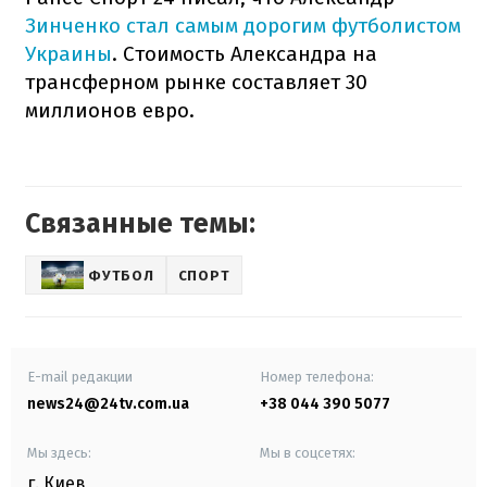
Зинченко стал самым дорогим футболистом
Украины
. Стоимость Александра на
трансферном рынке составляет 30
миллионов евро.
Связанные темы:
ФУТБОЛ
СПОРТ
E-mail редакции
Номер телефона:
news24@24tv.com.ua
+38 044 390 5077
Мы здесь:
Мы в соцсетях:
г. Киев
,