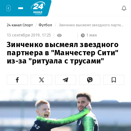
24 канал Спорт
Футбол
 Зинченко высмеял звездного партнера в "Манчестер Сити" из-за "ритуала с трусами" 
1 мин
13 сентября 2019,
17:25
Зинченко высмеял звездного
партнера в "Манчестер Сити"
из-за "ритуала с трусами"