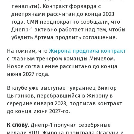
пенальти). Контракт форварда с
днепрянами рассчитан до конца 2023
года. СМИ неоднократно сообщали, что
Днепр-1 активно работает над тем, чтобы
убедить Артема продлить соглашение.
Напомним, что
Жирона продлила контракт
с главным тренером команды Мичелом.
Новое соглашение рассчитано до конца
июня 2027 года.
В клубе уже выступает украинец Виктор
Цыганков, перебравшийся в Жирону в
середине января 2023, подписав контракт
до конца июня 2027-го.
К слову.
Днепр-1 получил серебряные
медали УПЛ. Жирона проиграла Осасуни и