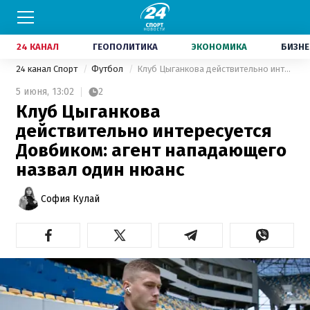
24 КАНАЛ
ГЕОПОЛИТИКА
ЭКОНОМИКА
БИЗНЕ
24 канал Спорт
Футбол
Клуб Цыганкова действительно интересуется Довбиком: агент нападающего назвал один нюанс
5 июня,
13:02
2
Клуб Цыганкова
действительно интересуется
Довбиком: агент нападающего
назвал один нюанс
София Кулай