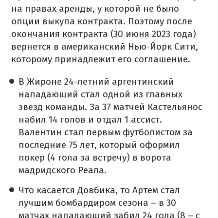
на правах аренды, у которой не было
опции выкупа контракта. Поэтому после
окончания контракта (30 июня 2023 года)
вернется в американский Нью-Йорк Сити,
которому принадлежит его соглашение.
В Жироне 24-летний аргентинский
нападающий стал одной из главных
звезд команды. За 37 матчей Кастельянос
набил 14 голов и отдал 1 ассист.
Валентин стал первым футболистом за
последние 75 лет, который оформил
покер (4 гола за встречу) в ворота
мадридского Реала.
Что касается Довбика, то Артем стал
лучшим бомбардиром сезона – в 30
матчах нападающий забил 24 гола (8 – с