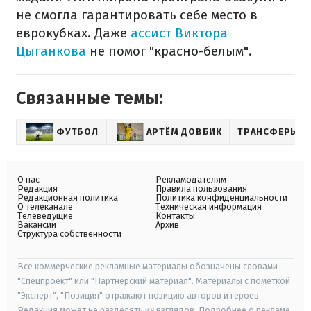
не смогла гарантировать себе место в
еврокубках. Даже
ассист Виктора
Цыганкова
не помог "красно-белым".
Связанные темы:
ФУТБОЛ
АРТЁМ ДОВБИК
ТРАНСФЕРЫ
О нас
Рекламодателям
Редакция
Правила пользования
Редакционная политика
Политика конфиденциальности
О телеканале
Техническая информация
Телеведущие
Контакты
Вакансии
Архив
Структура собственности
Все коммерческие рекламные материалы обозначены словами
"Спецпроект" или "Партнерский материал". Материалы с пометкой
"Эксперт", "Позиция" отражают позицию авторов и героев.
Редакция может не разделять их взглядов. Подробнее о рекламе