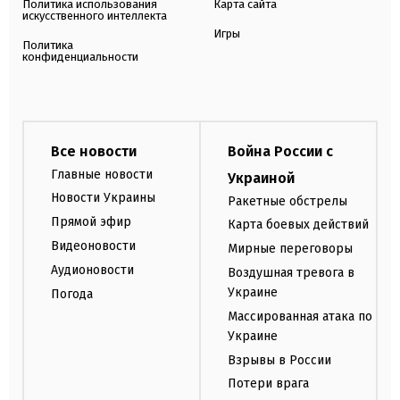
Политика использования
Карта сайта
искусственного интеллекта
Игры
Политика
конфиденциальности
Все новости
Война России с
Главные новости
Украиной
Новости Украины
Ракетные обстрелы
Прямой эфир
Карта боевых действий
Видеоновости
Мирные переговоры
Аудионовости
Воздушная тревога в
Украине
Погода
Массированная атака по
Украине
Взрывы в России
Потери врага