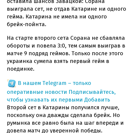
оставила шансов Завацкой: Сорана
выиграла сет, не отдав Катарине ни одного
гейма. Катарина не имела ни одного
брейк-пойнта.
На старте второго сета Сорана не сбавляла
обороты и повела 3:0, тем самым выиграв в
матче 9 подряд геймов. Только после этого
украинка сумела взять первый гейм в
поединке.
В нашем Telegram – только
оперативные новости
Подписывайтесь,
чтобы узнавать их первыми
Добавить
Второй сет в Катарины получился лучше,
поскольку она дважды сделала брейк. Но
румынка все равно была на шаг впереди и
довела матч до уверенной победы.