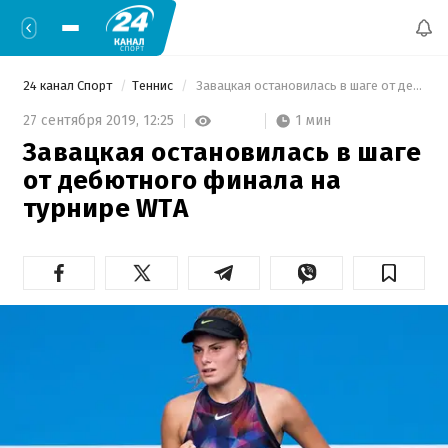
24 канал Спорт
Теннис
 Завацкая остановилась в шаге от дебютного финала на турнире WTA 
1 мин
27 сентября 2019,
12:25
Завацкая остановилась в шаге
от дебютного финала на
турнире WTA