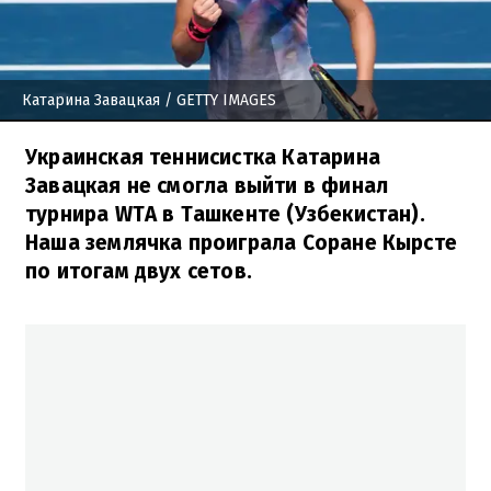
Катарина Завацкая
/ GETTY IMAGES
Украинская теннисистка Катарина
Завацкая не смогла выйти в финал
турнира WTA в Ташкенте (Узбекистан).
Наша землячка проиграла Соране Кырсте
по итогам двух сетов.