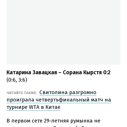
Катарина Завацкая – Сорана Кырстя 0:2
(0:6, 3:6)
Свитолина разгромно
ЧИТАЙТЕ ТАКЖЕ:
проиграла четвертьфинальный матч на
турнире WTA в Китае
В первом сете 29-летняя румынка не