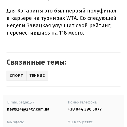
Для Катарины это был первый полуфинал
в карьере на турнирах WTA. Со следующей
недели Завацкая улучшит свой рейтинг,
переместившись на 118 место.
Связанные темы:
СПОРТ
ТЕННИС
E-mail редакции
Номер телефона:
news24@24tv.com.ua
+38 044 390 5077
Мы здесь:
Мы в соцсетях: