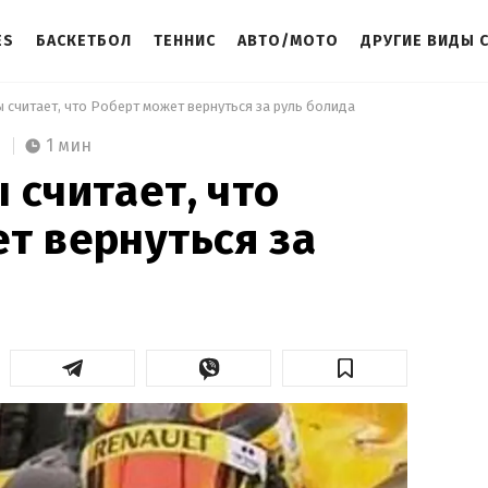
ES
БАСКЕТБОЛ
ТЕННИС
АВТО/МОТО
ДРУГИЕ ВИДЫ 
 считает, что Роберт может вернуться за руль болида 
1 мин
 считает, что
т вернуться за