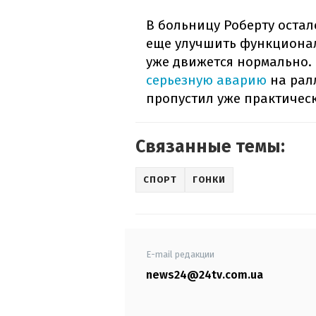
В больницу Роберту остал
еще улучшить функционал
уже движется нормально.
серьезную аварию
на ралл
пропустил уже практическ
Связанные темы:
СПОРТ
ГОНКИ
E-mail редакции
news24@24tv.com.ua