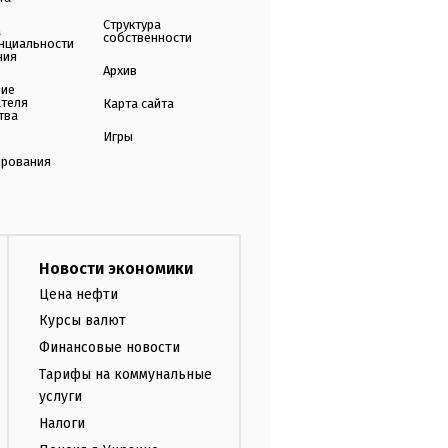
Структура
а
собственности
нциальности
ния
Архив
ние
ателя
Карта сайта
тва
Игры
ирования
Новости экономики
Цена нефти
Курсы валют
Финансовые новости
Тарифы на коммунальные
услуги
Налоги