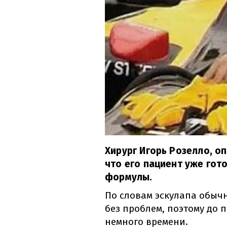
Хирург Игорь Розелло, 
что его пациент уже гот
формулы.
По словам эскулапа обыч
без проблем, поэтому до 
немного времени.