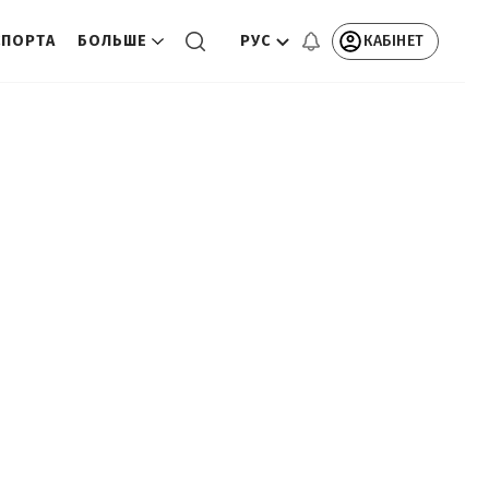
РУС
КАБІНЕТ
СПОРТА
БОЛЬШЕ