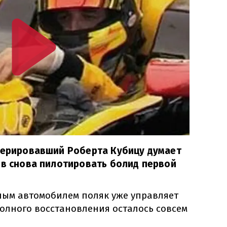
оперировавший Роберта Кубицу думает
ов снова пилотировать болид первой
ным автомобилем поляк уже управляет
полного восстановления осталось совсем