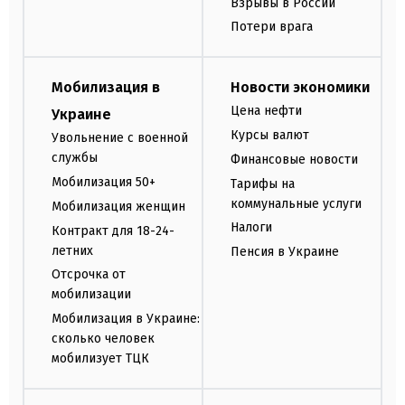
Взрывы в России
Потери врага
Мобилизация в
Новости экономики
Цена нефти
Украине
Курсы валют
Увольнение с военной
службы
Финансовые новости
Мобилизация 50+
Тарифы на
коммунальные услуги
Мобилизация женщин
Налоги
Контракт для 18-24-
летних
Пенсия в Украине
Отсрочка от
мобилизации
Мобилизация в Украине:
сколько человек
мобилизует ТЦК