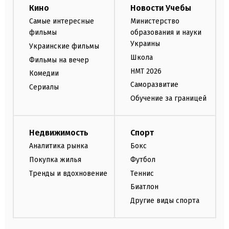
Кино
Новости Учебы
Самые интересные
Министерство
фильмы
образования и науки
Украины
Украинские фильмы
Школа
Фильмы на вечер
НМТ 2026
Комедии
Саморазвитие
Сериалы
Обучение за границей
Недвижимость
Спорт
Аналитика рынка
Бокс
Покупка жилья
Футбол
Тренды и вдохновение
Теннис
Биатлон
Другие виды спорта