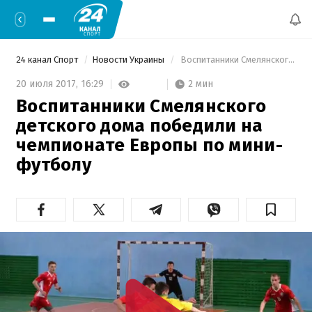
24 канал Спорт
Новости Украины
 Воспитанники Смелянского детского дома победили на чемпионате Европы по мини-футболу 
2 мин
20 июля 2017,
16:29
Воспитанники Смелянского
детского дома победили на
чемпионате Европы по мини-
футболу