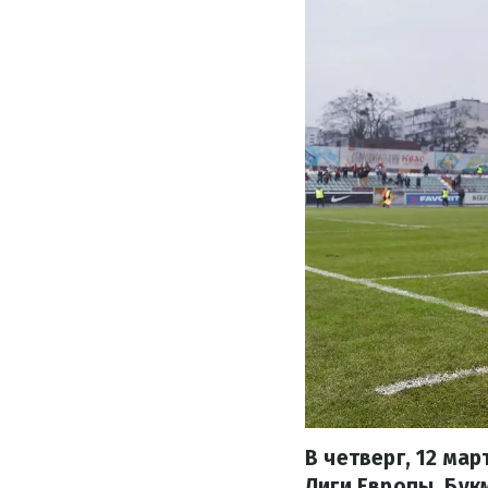
В четверг, 12 ма
Лиги Европы. Бук