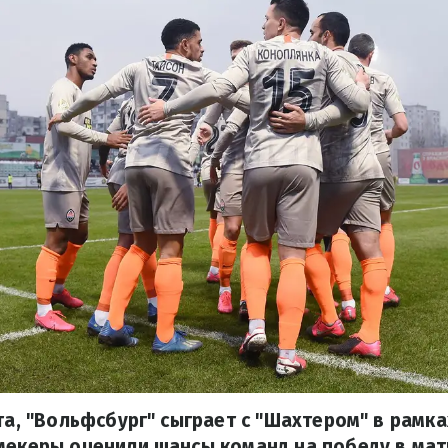
рта, "Вольфсбург" сыграет с "Шахтером" в рамк
мекеры оценили шансы команд на победу в мат