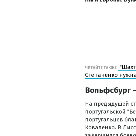
"Шахт
ЧИТАЙТЕ ТАКЖЕ
Степаненко нужн
Вольфсбург –
На предыдущей ст
португальской "Б
португальцев бла
Коваленко. В Лис
завершился боевой