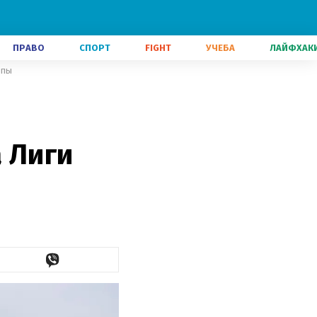
ПРАВО
СПОРТ
FIGHT
УЧЕБА
ЛАЙФХАК
опы
 Лиги