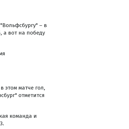
"Вольфсбургу" – в
, а вот на победу
мя
в этом матче гол,
сбург" отметится
кая команда и
3.