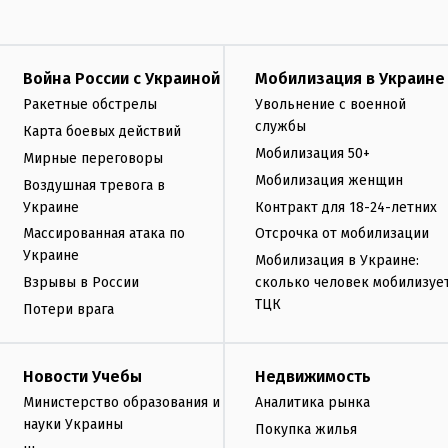
Война России с Украиной
Мобилизация в Украине
Ракетные обстрелы
Увольнение с военной
службы
Карта боевых действий
Мобилизация 50+
Мирные переговоры
Мобилизация женщин
Воздушная тревога в
Украине
Контракт для 18-24-летних
Массированная атака по
Отсрочка от мобилизации
Украине
Мобилизация в Украине:
Взрывы в России
сколько человек мобилизуе
ТЦК
Потери врага
Новости Учебы
Недвижимость
Министерство образования и
Аналитика рынка
науки Украины
Покупка жилья