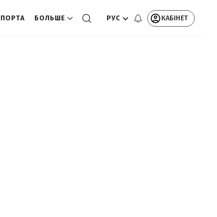
РУС
КАБІНЕТ
СПОРТА
БОЛЬШЕ