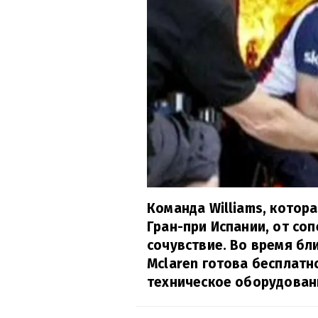
Команда Williams, котор
Гран-при Испании, от со
сочувствие. Во время б
Mclaren готова бесплатн
техническое оборудован