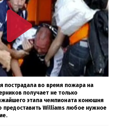
ая пострадала во время пожара на
перников получает не только
лижайшего этапа чемпионата конюшня
о предоставить Williams любое нужное
ие.