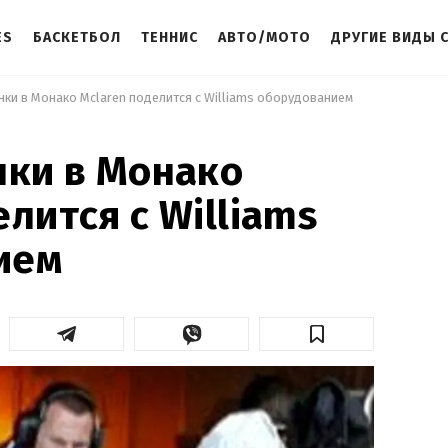
ES
БАСКЕТБОЛ
ТЕННИС
АВТО/МОТО
ДРУГИЕ ВИДЫ 
нки в Монако Mclaren поделится с Williams оборудованием 
нки в Монако
лится с Williams
ием